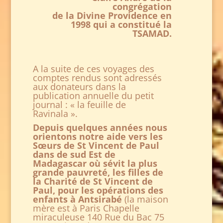
congrégation
de la Divine Providence en
1998 qui a constitué la
TSAMAD.
A la suite de ces voyages des
comptes rendus sont adressés
aux donateurs dans la
publication annuelle du petit
journal : « la feuille de
Ravinala ».
Depuis quelques années nous
orientons notre aide vers les
Sœurs de St Vincent de Paul
dans de sud Est de
Madagascar où sévit la plus
grande pauvreté, les filles de
la Charité de St Vincent de
Paul, pour les opérations des
enfants à Antsirabé
(la maison
mère est à Paris Chapelle
miraculeuse 140 Rue du Bac 75